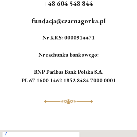
+48 604 548 844
fundacja@czarnagorka.pl
Nr KRS: 0000914471
Nr rachunku bankowego:
BNP Paribas Bank Polska S.A.
PL 67 1600 1462 1852 8484 7000 0001